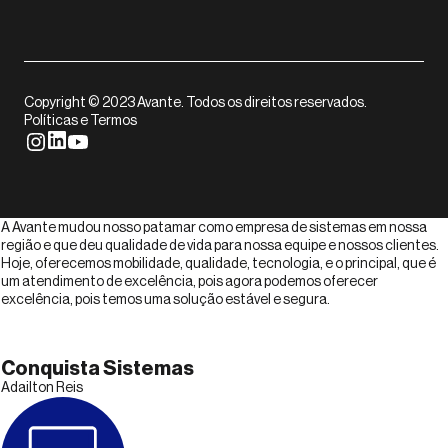
Copyright © 2023 Avante. Todos os direitos reservados.
Políticas e Termos
A Avante mudou nosso patamar como empresa de sistemas em nossa
região e que deu qualidade de vida para nossa equipe e nossos clientes.
Hoje, oferecemos mobilidade, qualidade, tecnologia, e o principal, que é
um atendimento de excelência, pois agora podemos oferecer
excelência, pois temos uma solução estável e segura.
Conquista Sistemas
Adailton Reis