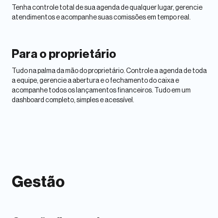
Tenha controle total de sua agenda de qualquer lugar, gerencie
atendimentos e acompanhe suas comissões em tempo real.
Para o proprietário
Tudo na palma da mão do proprietário. Controle a agenda de toda
a equipe, gerencie a abertura e o fechamento do caixa e
acompanhe todos os lançamentos financeiros. Tudo em um
dashboard completo, simples e acessível.
Gestão