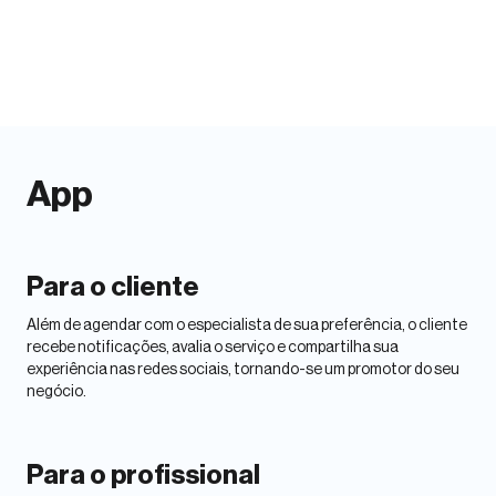
App
Para o cliente
Além de agendar com o especialista de sua preferência, o cliente
recebe notificações, avalia o serviço e compartilha sua
experiência nas redes sociais, tornando-se um promotor do seu
negócio.
Para o profissional