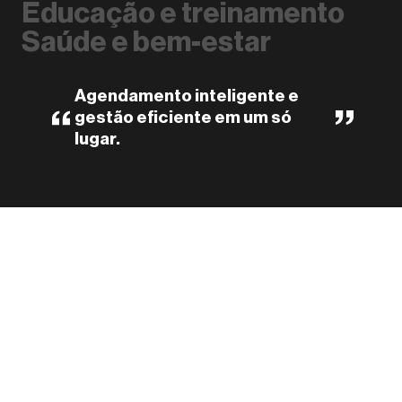
Educação e treinamento
Saúde e bem-estar
Agendamento inteligente e
gestão eficiente em um só
lugar.
Agenda online