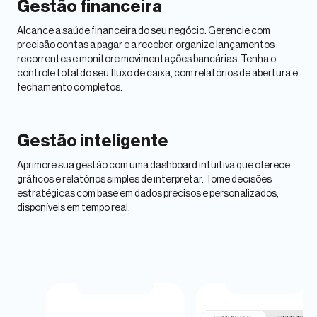
Gestão financeira
Alcance a saúde financeira do seu negócio. Gerencie com
precisão contas a pagar e a receber, organize lançamentos
recorrentes e monitore movimentações bancárias. Tenha o
controle total do seu fluxo de caixa, com relatórios de abertura e
fechamento completos.
Gestão inteligente
Aprimore sua gestão com uma dashboard intuitiva que oferece
gráficos e relatórios simples de interpretar. Tome decisões
estratégicas com base em dados precisos e personalizados,
disponíveis em tempo real.