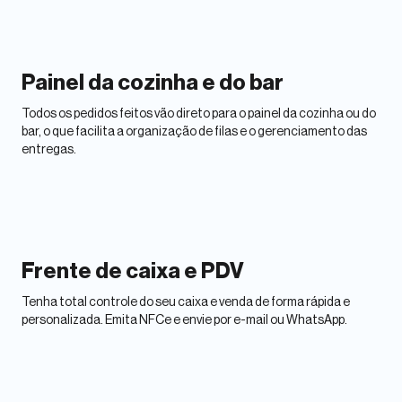
Painel da cozinha e do bar
Todos os pedidos feitos vão direto para o painel da cozinha ou do
bar, o que facilita a organização de filas e o gerenciamento das
entregas.
Frente de caixa e PDV
Tenha total controle do seu caixa e venda de forma rápida e
personalizada. Emita NFCe e envie por e-mail ou WhatsApp.