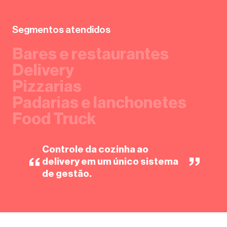
Segmentos atendidos
Bares e restaurantes
Delivery
Pizzarias
Padarias e lanchonetes
Food Truck
Controle da cozinha ao
delivery em um único sistema
de gestão.