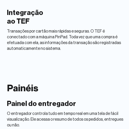
Integração
ao TEF
Transações por cartão mais rápidas e seguras. O TEF é
conectado com a máquina PinPad. Toda vez que uma compra é
efetuada com ela, as informações da transação são registradas
automaticamente no sistema.
Painéis
Painel do entregador
O entregador controla tudo em tempo real em uma tela de fácil
visualização. Ele acessa o resumo de todos os pedidos, entregues
ou não.