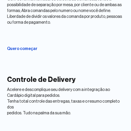
possibilidade de separação por mesa, por cliente ou de ambas as
formas; Abra comandas pelo numero ou nome você define.
Liberdade de dividir os valores da comanda por produto, pessoas
ou forma de pagamento.
Quero começar
Controle de Delivery
Acelere e descomplique seu delivery com a integração ao
Cardápio digital para pedidos.
Tenha total controle das entregas, taxas e o resumo completo
dos
pedidos. Tudo na palma da sua mão.