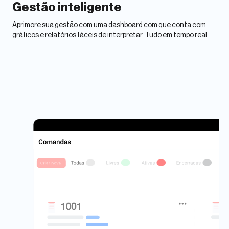
Gestão inteligente
Aprimore sua gestão com uma dashboard com que conta com
gráficos e relatórios fáceis de interpretar. Tudo em tempo real.