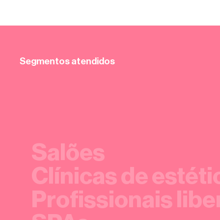
Segmentos atendidos
Salões
Clínicas de estéti
Profissionais libe