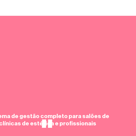
ema de gestão completo para salões de
clínicas de estética e profissionais
.